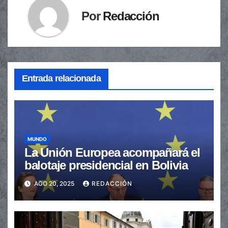
Por
Redacción
Entrada relacionada
MUNDO
La Unión Europea acompañará el
balotaje presidencial en Bolivia
AGO 20, 2025
REDACCIÓN