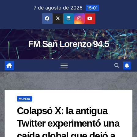
Saltar
7 de agosto de 2026
15:01
al
contenido
FM San Lorenzo 94.5
MUNDO
Colapsó X: la antigua
Twitter experimentó una
caída global que dejó a