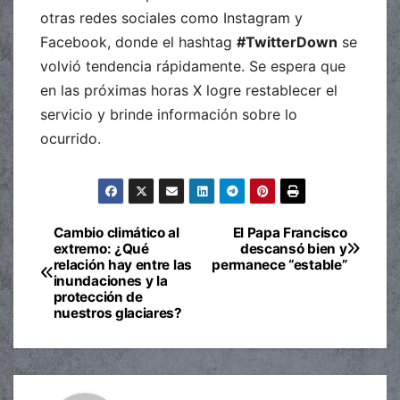
otras redes sociales como Instagram y
Facebook, donde el hashtag
#TwitterDown
se
volvió tendencia rápidamente. Se espera que
en las próximas horas X logre restablecer el
servicio y brinde información sobre lo
ocurrido.
Cambio climático al
El Papa Francisco
Navegación
extremo: ¿Qué
descansó bien y
relación hay entre las
permanece “estable”
de
inundaciones y la
protección de
entradas
nuestros glaciares?