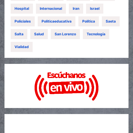
Hospital
Internacional
Iran
Israel
Policiales
Politicaeducativa
Política
Saeta
Salta
Salud
San Lorenzo
Tecnología
Vialidad