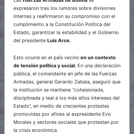
Las
Fuerzas Armadas de Bolivia
se
expresaron tras los rumores sobre divisiones
internas y reafirmaron su compromiso con el
cumplimiento a la Constitución Política del
Estado, garantizar la estabilidad y el Gobierno
del presidente
Luis Arce.
Esto ocurre en el país vecino
en un contexto
de tensión política y social.
En una declaración
pública, el comandante en jefe de las Fuerzas
Armadas, general Gerardo Zabala, aseguró que
la institución se mantiene “cohesionada,
disciplinada y leal a los más altos intereses del
Estado”, en medio de crecientes protestas
promovidas por afines al expresidente Evo
Morales y sectores sociales que protestan por
la crisis económica.