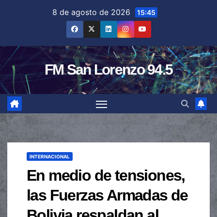
Saltar
8 de agosto de 2026
15:45
al
contenido
FM San Lorenzo 94.5
INTERNACIONAL
En medio de tensiones,
las Fuerzas Armadas de
Bolivia respaldan al