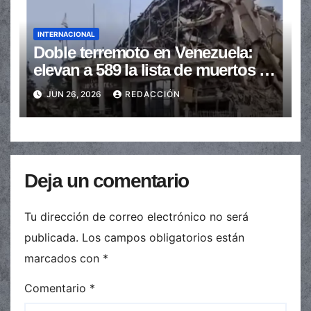
INTERNACIONAL
Doble terremoto en Venezuela:
elevan a 589 la lista de muertos y
buscan sobrevivientes
JUN 26, 2026
REDACCIÓN
Deja un comentario
Tu dirección de correo electrónico no será
publicada.
Los campos obligatorios están
marcados con
*
Comentario
*