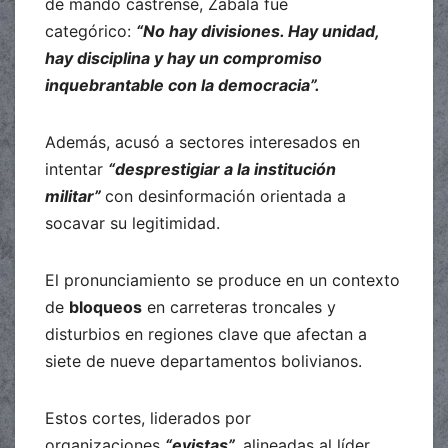
de mando castrense, Zabala fue
categórico:
“No hay divisiones. Hay unidad,
hay disciplina y hay un compromiso
inquebrantable con la democracia”.
Además, acusó a sectores interesados ​​en
intentar
“desprestigiar a la institución
militar”
con desinformación orientada a
socavar su legitimidad.
El pronunciamiento se produce en un contexto
de
bloqueos
en carreteras troncales y
disturbios en regiones clave que afectan a
siete de nueve departamentos bolivianos.
Estos cortes, liderados por
organizaciones
“evistas”,
alineadas al líder