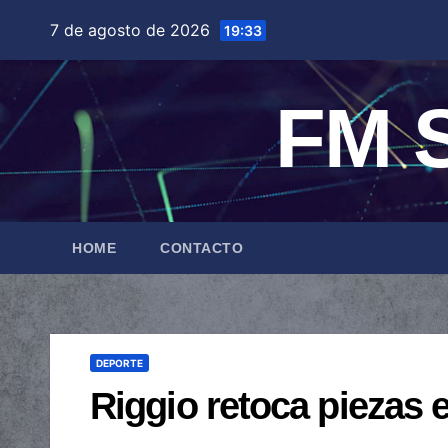
Saltar
7 de agosto de 2026
19:33
al
contenido
FM S
HOME
CONTACTO
DEPORTE
Riggio retoca piezas e