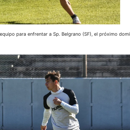
equipo para enfrentar a Sp. Belgrano (SF), el próximo dom