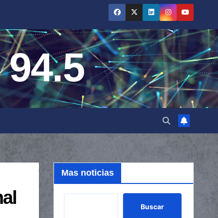
 94.5
Mas noticias
nal
Buscar