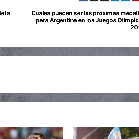
el al
Cuáles pueden ser las próximas medal
para Argentina en los Juegos Olímpi
20