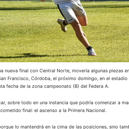
na nueva final con Central Norte, movería algunas piezas en
San Francisco, Córdoba, el próximo domingo, en el estadio
inta fecha de la zona campeonato (B) del Federa A.
ar, sobre todo en una instancia que podría comenzar a ma
 cometido final: el ascenso a la Primera Nacional.
 porque lo mantendrá en la cima de las posiciones, sino tam