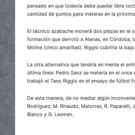
pensado en que todavía debe quedar libre (oct
cantidad de puntos para meterse en la próxima 
El técnico azabache moverá dos piezas en el onc
formación que derrotó a Atenas, en Córdoba, la
Molina (cinco amarillas). Riggio cubriría la ba
La otra alternativa que tendría en mente el ent
última línea: Pedro Sanz se metería en el onc
trabajó el Tano Riggio en el ensayo de fútbol 
De esta manera, de no mediar algún inconvenien
Rodríguez; M. Rinaudo, Matorras, R. Paparelli, 
Blanco y G. Lesman.