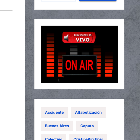
Accidente
Alfabetización
Buenos Aires
Caputo
Colectivo
CristinaKirchner