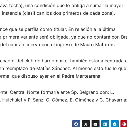
ava fecha), una condición que lo obliga a sumar la mayor
instancia (clasifican los dos primeros de cada zona).
e que se perfila como titular. En relación a la última
 primera variante será obligada, ya que no contará con Br
ja del capitán cuervo con el ingreso de Mauro Matorras.
renador del club de barrio norte, también estaría centrada e
e en reemplazo de Matías Sánchez. Al menos esto fue lo que
formal que dispuso ayer en el Padre Martearena.
te, Central Norte formaría ante Sp. Belgrano con: L.
J. Huichulef y P. Sanz; C. Gómez, E. Giménez y C. Chavarría;