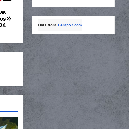
las
cos
24
Data from
Tiempo3.com