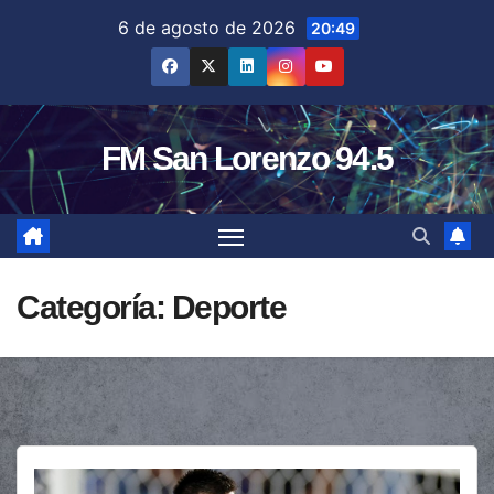
Saltar
6 de agosto de 2026
20:49
al
contenido
FM San Lorenzo 94.5
Categoría:
Deporte