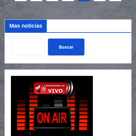
de
entradas
Mas noticias
Buscar