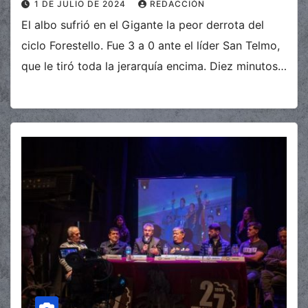
1 DE JULIO DE 2024
REDACCIÓN
El albo sufrió en el Gigante la peor derrota del
ciclo Forestello. Fue 3 a 0 ante el líder San Telmo,
que le tiró toda la jerarquía encima. Diez minutos…