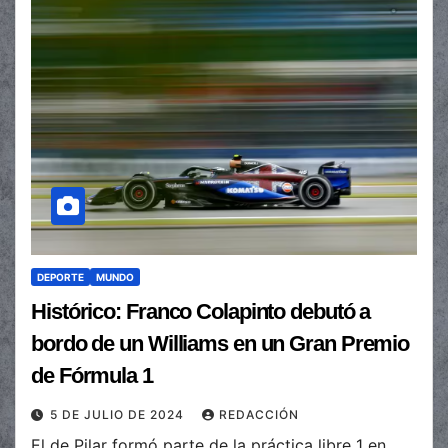
DEPORTE
MUNDO
Histórico: Franco Colapinto debutó a
bordo de un Williams en un Gran Premio
de Fórmula 1
5 DE JULIO DE 2024
REDACCIÓN
El de Pilar formó parte de la práctica libre 1 en