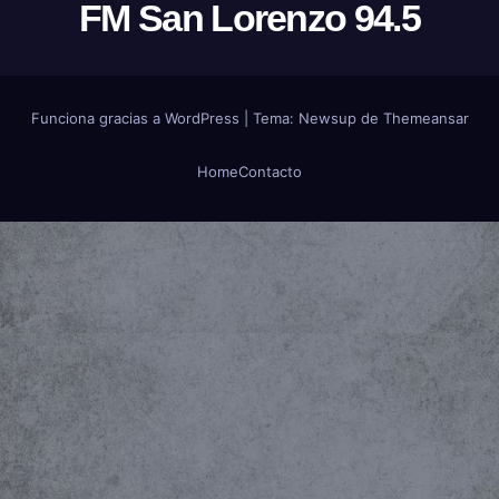
FM San Lorenzo 94.5
Funciona gracias a WordPress
|
Tema:
Newsup
de
Themeansar
Home
Contacto