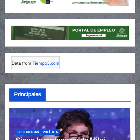
Data from
Tiempo3.com
Principales
DESTACADAS
POLÍTICA