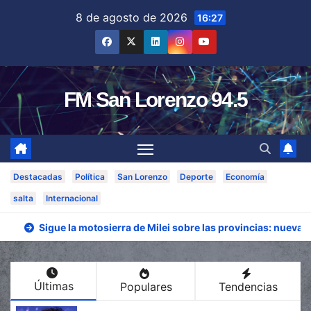
Saltar
8 de agosto de 2026
16:27
al
contenido
FM San Lorenzo 94.5
Destacadas
Política
San Lorenzo
Deporte
Economía
salta
Internacional
Sigue la motosierra de Milei sobre las provincias: nueva 
Últimas
Populares
Tendencias